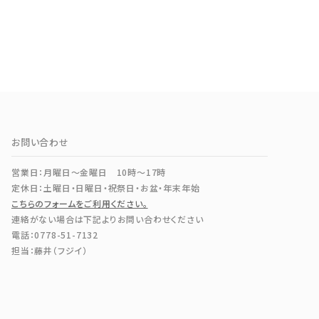
お問い合わせ
営業日：月曜日～金曜日 10時～17時
定休日：土曜日・日曜日・祝祭日・お盆・年末年始
こちらのフォームをご利用ください。
連絡がない場合は下記よりお問い合わせください
電話：0778-51-7132
担当：藤井（フジイ）