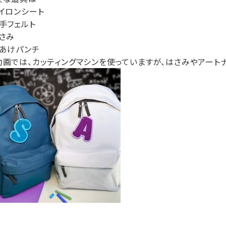
アイロンシート
厚手フェルト
はさみ
穴あけパンチ
動画では、カッティングマシンを使っていますが、はさみやアートナ