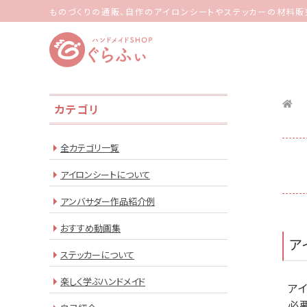
ものづくりの通販、自作のアイロンシートやステッカーの材料販
カテゴリ
全カテゴリ一覧
アイロンシートについて
アンバサダー作品紹介例
おすすめ動画集
ア
ステッカーについて
楽しく学ぶハンドメイド
ア
必