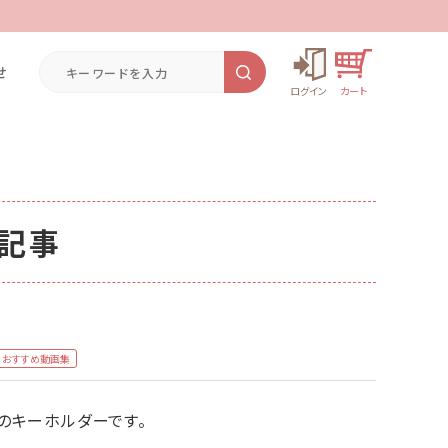
せ
記事
おすすめ動画集
のキーホルダーです。