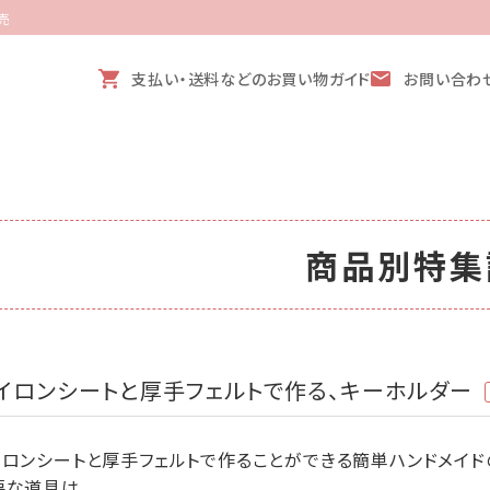
売
支払い・送料などのお買い物ガイド
お問い合わ
商品別特集
イロンシートと厚手フェルトで作る、キーホルダー
イロンシートと厚手フェルトで作ることができる簡単ハンドメイド
要な道具は