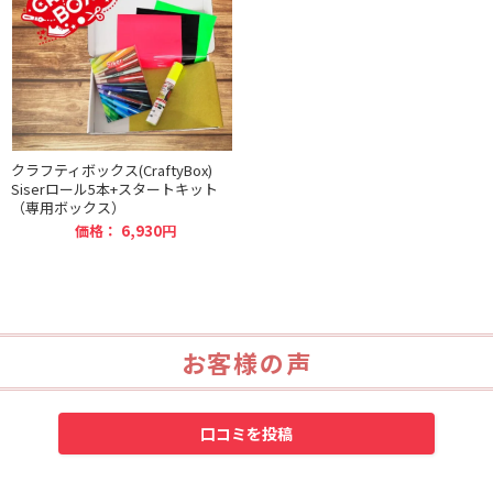
クラフティボックス(CraftyBox)
Siserロール5本+スタートキット
（専用ボックス）
価格：
6,930円
お客様の声