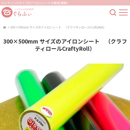
カッティングタイプのアイロンシートの販売[通販]
>
300×500mm サイズのアイロンシート （クラフティロールCraftyRoll）
300×500mm サイズのアイロンシート （クラフ
ティロールCraftyRoll）