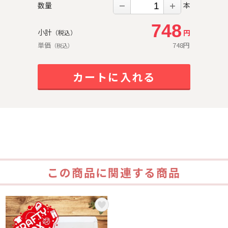
数量
本
－
＋
748
小計
円
（税込）
単価
748
円
（税込）
カートに入れる
この商品に関連する商品