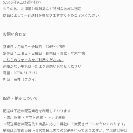
5,500円以上は送料無料
※その他、北海道沖縄離島など特別な地域は別途
商品によって一部送料が異なりますので予めご了承ください。
お問い合わせ
営業日：月曜日～金曜日 10時～17時
定休日：土曜日・日曜日・祝祭日・お盆・年末年始
こちらのフォームをご利用ください。
連絡がない場合は下記よりお問い合わせください
電話：0778-51-7132
担当：藤井（フジイ）
配送・納期について
配送は下記の配送業者を利用しております
・佐川急便 ・ヤマト運輸 ・トナミ運輸
※配送業者は配送先や商品に応じて弊社にて変更させていただいております。
納期は注文後当日～３営業日以内での発送を行っておりますが、特注商品等は