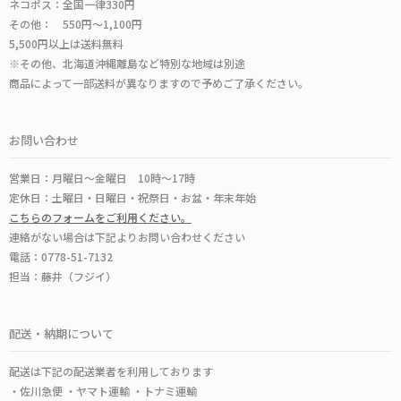
ネコポス：全国一律330円
その他： 550円～1,100円
5,500円以上は送料無料
※その他、北海道沖縄離島など特別な地域は別途
商品によって一部送料が異なりますので予めご了承ください。
お問い合わせ
営業日：月曜日～金曜日 10時～17時
定休日：土曜日・日曜日・祝祭日・お盆・年末年始
こちらのフォームをご利用ください。
連絡がない場合は下記よりお問い合わせください
電話：0778-51-7132
担当：藤井（フジイ）
配送・納期について
配送は下記の配送業者を利用しております
・佐川急便 ・ヤマト運輸 ・トナミ運輸