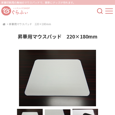
昇華印刷用の無地のマウスパッドで、簡単にグッズが作れます。
>
昇華用マウスパッド 220×180mm
昇華用マウスパッド 220×180mm