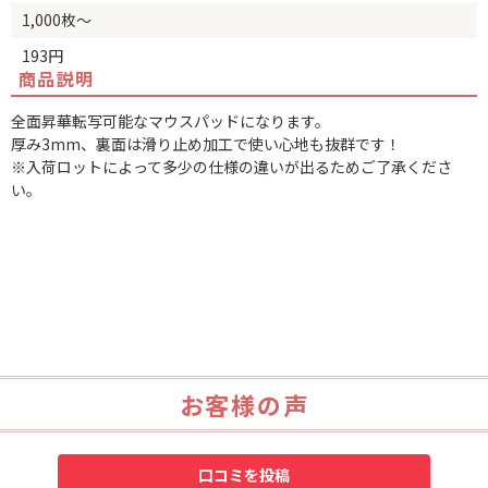
1,000枚～
193円
商品説明
全面昇華転写可能なマウスパッドになります。
厚み3mm、裏面は滑り止め加工で使い心地も抜群です！
※入荷ロットによって多少の仕様の違いが出るためご了承くださ
い。
お客様の声