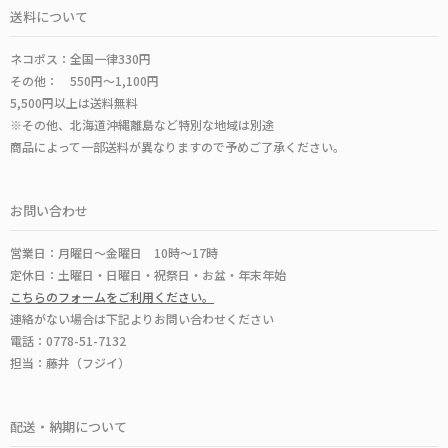
送料について
ネコポス：全国一律330円
その他： 550円～1,100円
5,500円以上は送料無料
※その他、北海道沖縄離島など特別な地域は別途
商品によって一部送料が異なりますので予めご了承ください。
お問い合わせ
営業日：月曜日～金曜日 10時～17時
定休日：土曜日・日曜日・祝祭日・お盆・年末年始
こちらのフォームをご利用ください。
連絡がない場合は下記よりお問い合わせください
電話：0778-51-7132
担当：藤井（フジイ）
配送・納期について