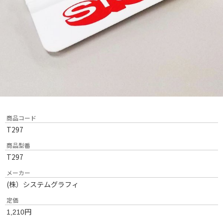
商品コード
T297
商品型番
T297
メーカー
(株）システムグラフィ
定価
円
1,210