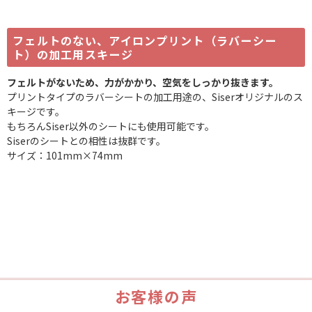
フェルトのない、アイロンプリント（ラバーシー
ト）の加工用スキージ
フェルトがないため、力がかかり、空気をしっかり抜きます。
プリントタイプのラバーシートの加工用途の、Siserオリジナルのス
キージです。
もちろんSiser以外のシートにも使用可能です。
Siserのシートとの相性は抜群です。
サイズ：101mm×74mm
お客様の声