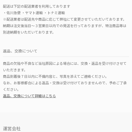
配送は下記の配送業者を利用しております
・佐川急便 ・ヤマト運輸 ・トナミ運輸
※配送業者は配送先や商品に応じて弊社にて変更させていただいております。
納期は注文後当日～３営業日以内での発送を行っておりますが、特注商品等は
別途納期をいただいております。
返品、交換について
商品の欠陥や不良など当社原因による場合には、交換・返品を受け付けさせて
いただきます。
商品到着後７日以内に不備内容と、写真を添えてご連絡ください。
なお、お客様都合による返品・交換は受け付けておりませんので、予めご了承
ください。
返品、交換について詳細はこちら
運営会社