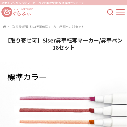
昇華インクが入ったマーカーペンの18色お得な通販用セットです
>
【取り寄せ可】Siser昇華転写マーカー/昇華ペン 18セット
【取り寄せ可】Siser昇華転写マーカー/昇華ペン
18セット