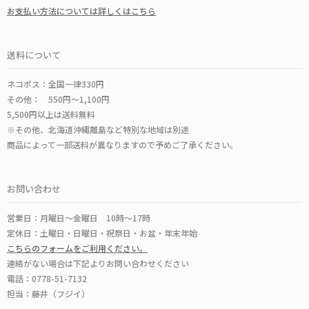
お支払い方法については詳しくはこちら
送料について
ネコポス：全国一律330円
その他： 550円～1,100円
5,500円以上は送料無料
※その他、北海道沖縄離島など特別な地域は別途
商品によって一部送料が異なりますので予めご了承ください。
お問い合わせ
営業日：月曜日～金曜日 10時～17時
定休日：土曜日・日曜日・祝祭日・お盆・年末年始
こちらのフォームをご利用ください。
連絡がない場合は下記よりお問い合わせください
電話：0778-51-7132
担当：藤井（フジイ）