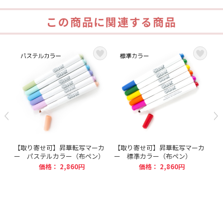
この商品に関連する商品
カ
【取り寄せ可】昇華転写マーカ
【取り寄せ可】昇華転写マーカ
昇
ー パステルカラー（布ペン）
ー 標準カラー（布ペン）
ト
種
価格：
2,860円
価格：
2,860円
タ