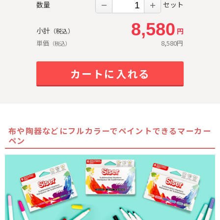
数量
セット
－
＋
8,580
小計
円
（税込）
単価
8,580
円
（税込）
カートに入れる
布や陶器などにフルカラーでペイントできるマーカー
ペン