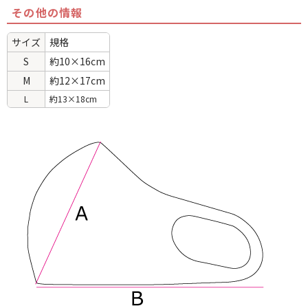
その他の情報
サイズ
規格
S
約10×16cm
M
約12×17cm
L
約13×18cm