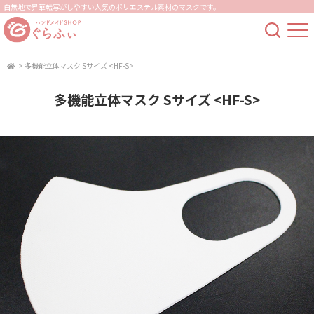
白無地で昇華転写がしやすい人気のポリエステル素材のマスクです。
>
多機能立体マスク Sサイズ <HF-S>
多機能立体マスク Sサイズ <HF-S>