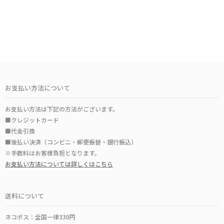
お支払い方法について
お支払い方法は下記の方法がございます。
■クレジットカード
■代金引換
■後払い決済（コンビニ・郵便振替・銀行振込）
※手数料はお客様負担となります。
お支払い方法については詳しくはこちら
送料について
ネコポス：全国一律330円