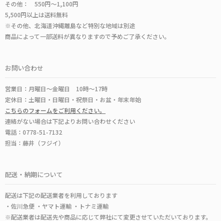
その他： 550円～1,100円
5,500円以上は送料無料
※その他、北海道沖縄離島など特別な地域は別途
商品によって一部送料が異なりますので予めご了承ください。
お問い合わせ
営業日：月曜日～金曜日 10時～17時
定休日：土曜日・日曜日・祝祭日・お盆・年末年始
こちらのフォームをご利用ください。
連絡がない場合は下記よりお問い合わせください
電話：0778-51-7132
担当：藤井（フジイ）
配送・納期について
配送は下記の配送業者を利用しております
・佐川急便 ・ヤマト運輸 ・トナミ運輸
※配送業者は配送先や商品に応じて弊社にて変更させていただいております。