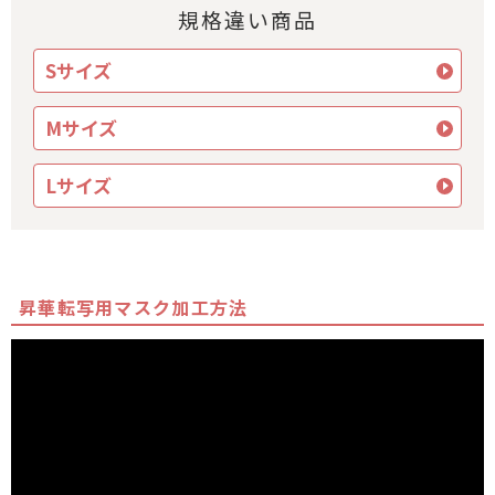
規格違い商品
Sサイズ
Mサイズ
Lサイズ
昇華転写用マスク加工方法