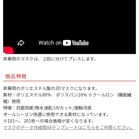
昇華用のマスクは、２回に分けてプレスします。
商品特徴
昇華用のポリエステル製の3Dマスクになります。
素材：ポリエステル90％ ポリスパン10％ ※クールロン（機能繊
維）使用
特徴：抗菌効果/吸水速乾/UVカット/接触冷感
オールシーズン快適に使用できる素材になっています。
※101～、201枚～の場合価格が安くなります。
マスクのデータ作成用A4テンプレートはこちらをご利用ください。