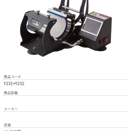
商品コード
Y231+Y232
商品型番
メーカー
定価