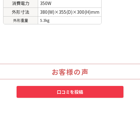
消費電力
350W
外形寸法
380(W)×355(D)×300(H)mm
外形重量
5.3kg
お客様の声