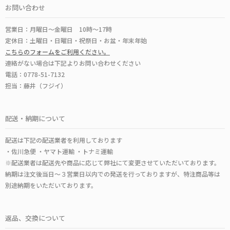
お問い合わせ
営業日：月曜日～金曜日 10時～17時
定休日：土曜日・日曜日・祝祭日・お盆・年末年始
こちらのフォームをご利用ください。
連絡がない場合は下記よりお問い合わせください
電話：0778-51-7132
担当：藤井（フジイ）
配送・納期について
配送は下記の配送業者を利用しております
・佐川急便 ・ヤマト運輸 ・トナミ運輸
※配送業者は配送先や商品に応じて弊社にて変更させていただいております。
納期は注文後当日～３営業日以内での発送を行っておりますが、特注商品等は
別途納期をいただいております。
返品、交換について