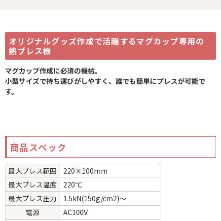
オリジナルグッズ作成で活躍するマグカップ専用の
熱プレス機
マグカップ作成に必須の機械。
小型サイズで持ち運びがしやすく、誰でも簡単にプレスが可能で
す。
商品スペック
最大プレス範囲
220×100mm
最大プレス温度
220℃
最大プレス圧力
1.5kN(150g/cm2)〜
電源
AC100V