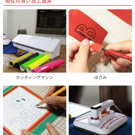
相性の良い加工道具
カッティングマシン
はさみ