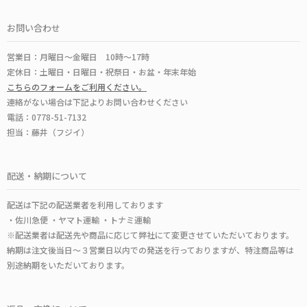
お問い合わせ
営業日：月曜日～金曜日 10時～17時
定休日：土曜日・日曜日・祝祭日・お盆・年末年始
こちらのフォームをご利用ください。
連絡がない場合は下記よりお問い合わせください
電話：0778-51-7132
担当：藤井（フジイ）
配送・納期について
配送は下記の配送業者を利用しております
・佐川急便 ・ヤマト運輸 ・トナミ運輸
※配送業者は配送先や商品に応じて弊社にて変更させていただいております。
納期は注文後当日～３営業日以内での発送を行っておりますが、特注商品等は
別途納期をいただいております。