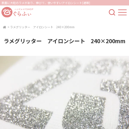
表面に大粒のラメがあり、伸びて、使いやすいアイロンシート[通販]
>
ラメグリッター アイロンシート 240×200mm
ラメグリッター アイロンシート 240×200mm