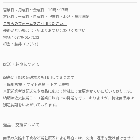
営業日：月曜日～金曜日 10時～17時
定休日：土曜日・日曜日・祝祭日・お盆・年末年始
こちらのフォームをご利用ください。
連絡がない場合は下記よりお問い合わせください
電話：0778-51-7132
担当：藤井（フジイ）
配送・納期について
配送は下記の配送業者を利用しております
・佐川急便 ・ヤマト運輸 ・トナミ運輸
※配送業者は配送先や商品に応じて弊社にて変更させていただいております。
納期は注文後当日～３営業日以内での発送を行っておりますが、特注商品等は
別途納期をいただいております。
返品、交換について
商品の欠陥や不良など当社原因による場合には、交換・返品を受け付けさせて