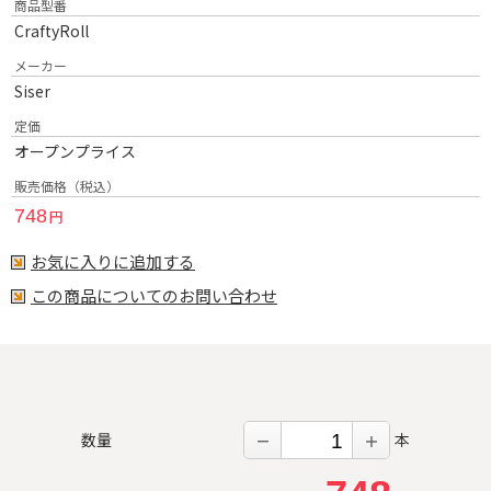
商品型番
CraftyRoll
メーカー
Siser
定価
オープンプライス
販売価格（税込）
748
円
お気に入りに追加する
この商品についてのお問い合わせ
数量
本
－
＋