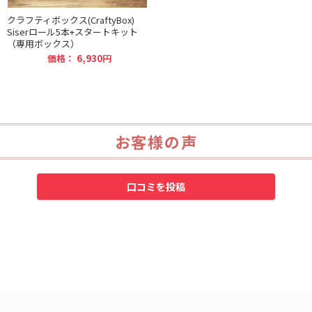
クラフティボックス(CraftyBox)
Siserロール5本+スタートキット
（専用ボックス）
価格：
6,930円
お客様の声