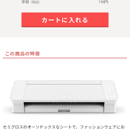
単価
748
円
（税込）
カートに入れる
この商品の特徴
セミグロスのオーソドックスなシートで、ファッションウェアにお