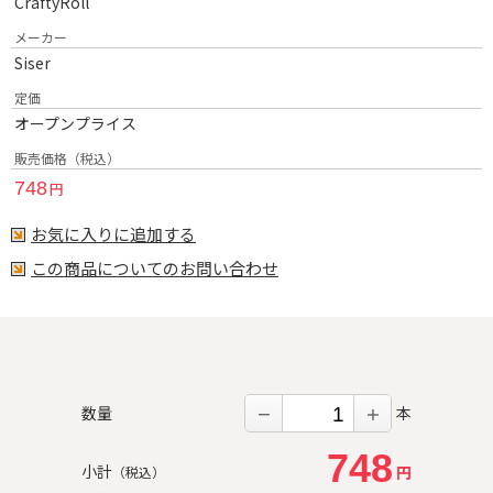
CraftyRoll
メーカー
Siser
定価
オープンプライス
販売価格（税込）
748
円
お気に入りに追加する
この商品についてのお問い合わせ
数量
本
－
＋
748
小計
円
（税込）