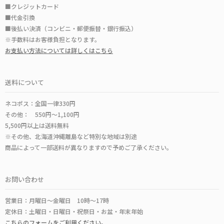
■クレジットカード
■代金引換
■後払い決済（コンビニ・郵便振替・銀行振込）
※手数料はお客様負担となります。
お支払い方法については詳しくはこちら
送料について
ネコポス：全国一律330円
その他： 550円～1,100円
5,500円以上は送料無料
※その他、北海道沖縄離島など特別な地域は別途
商品によって一部送料が異なりますので予めご了承ください。
お問い合わせ
営業日：月曜日～金曜日 10時～17時
定休日：土曜日・日曜日・祝祭日・お盆・年末年始
こちらのフォームをご利用ください。