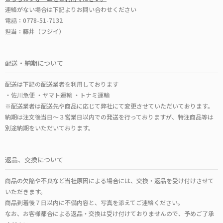
連絡がない場合は下記よりお問い合わせください
電話：0778-51-7132
担当：藤井（フジイ）
配送・納期について
配送は下記の配送業者を利用しております
・佐川急便 ・ヤマト運輸 ・トナミ運輸
※配送業者は配送先や商品に応じて弊社にて変更させていただいております。
納期は注文後当日～３営業日以内での発送を行っておりますが、特注商品等は
別途納期をいただいております。
返品、交換について
商品の欠陥や不良など当社原因による場合には、交換・返品を受け付けさせて
いただきます。
商品到着後７日以内に不備内容と、写真を添えてご連絡ください。
なお、お客様都合による返品・交換は受け付けておりませんので、予めご了承