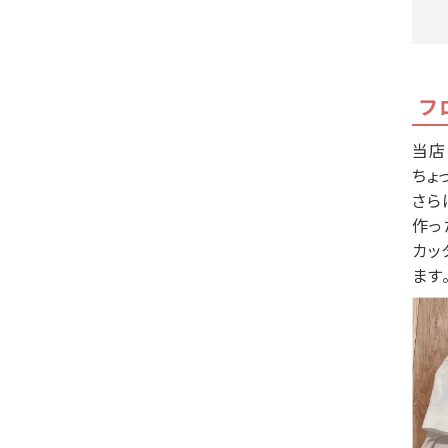
フ
当店
ちょ
さら
作っ
カッ
ます