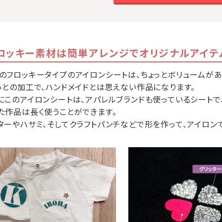
ロッキー素材は簡単アレンジでオリジナルアイテ
のフロッキータイプのアイロンシートは、ちょっとボリュームが
っとの加工で、ハンドメイドとは思えない作品になります。
にこのアイロンシートは、アパレルブランドも使っているシートで
た作品は長く使うことができます。
ターやハサミ、そしてクラフトパンチなどで形を作って、アイロ
。