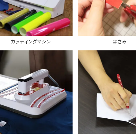
カッティングマシン
はさみ