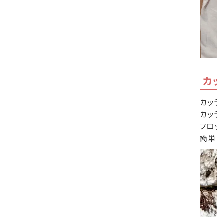
カ
カッ
カッ
フロ
簡単