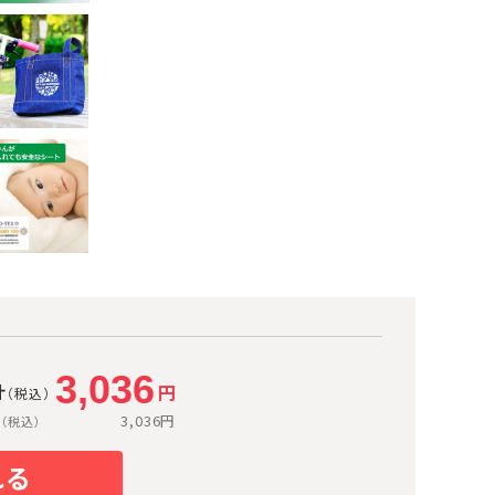
3,036
計
円
（税込）
価
3,036
円
（税込）
れる