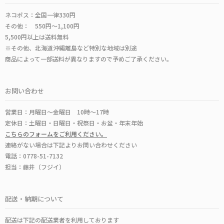
ネコポス：全国一律330円
その他： 550円～1,100円
5,500円以上は送料無料
※その他、北海道沖縄離島など特別な地域は別途
商品によって一部送料が異なりますので予めご了承ください。
お問い合わせ
営業日：月曜日～金曜日 10時～17時
定休日：土曜日・日曜日・祝祭日・お盆・年末年始
こちらのフォームをご利用ください。
連絡がない場合は下記よりお問い合わせください
電話：0778-51-7132
担当：藤井（フジイ）
配送・納期について
配送は下記の配送業者を利用しております