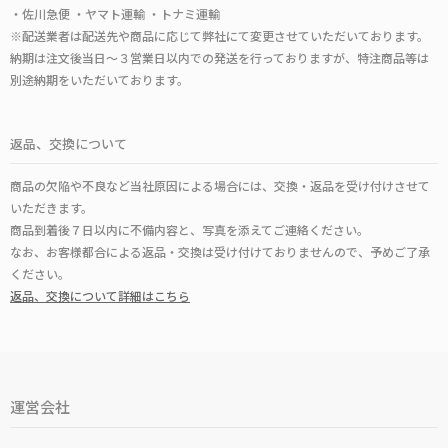
・佐川急便 ・ヤマト運輸 ・トナミ運輸
※配送業者は配送先や商品に応じて弊社にて変更させていただいております。
納期は注文後当日～３営業日以内での発送を行っておりますが、特注商品等は
別途納期をいただいております。
返品、交換について
商品の欠陥や不良など当社原因による場合には、交換・返品を受け付けさせて
いただきます。
商品到着後７日以内に不備内容と、写真を添えてご連絡ください。
なお、お客様都合による返品・交換は受け付けておりませんので、予めご了承
ください。
返品、交換について詳細はこちら
運営会社