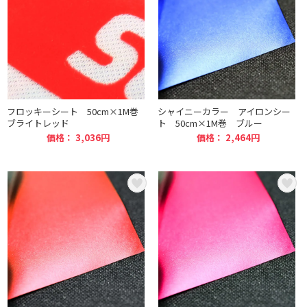
フロッキーシート 50cm×1M巻
シャイニーカラー アイロンシー
ブライトレッド
ト 50cm×1M巻 ブルー
価格： 3,036円
価格： 2,464円