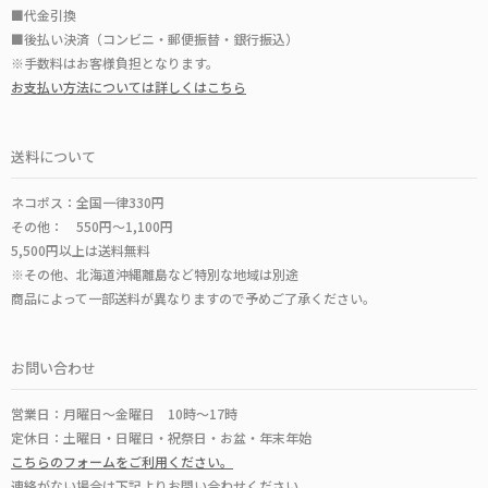
■代金引換
■後払い決済（コンビニ・郵便振替・銀行振込）
※手数料はお客様負担となります。
お支払い方法については詳しくはこちら
送料について
ネコポス：全国一律330円
その他： 550円～1,100円
5,500円以上は送料無料
※その他、北海道沖縄離島など特別な地域は別途
商品によって一部送料が異なりますので予めご了承ください。
お問い合わせ
営業日：月曜日～金曜日 10時～17時
定休日：土曜日・日曜日・祝祭日・お盆・年末年始
こちらのフォームをご利用ください。
連絡がない場合は下記よりお問い合わせください