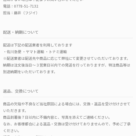
電話：0778-51-7132
担当：藤井（フジイ）
配送・納期について
配送は下記の配送業者を利用しております
・佐川急便 ・ヤマト運輸 ・トナミ運輸
※配送業者は配送先や商品に応じて弊社にて変更させていただいております。
納期は注文後当日～３営業日以内での発送を行っておりますが、特注商品等は
別途納期をいただいております。
返品、交換について
商品の欠陥や不良など当社原因による場合には、交換・返品を受け付けさせて
いただきます。
商品到着後７日以内に不備内容と、写真を添えてご連絡ください。
なお、お客様都合による返品・交換は受け付けておりませんので、予めご了承
ください。