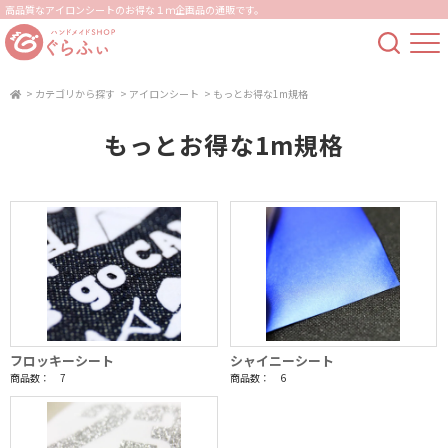
高品質なアイロンシートのお得な１ｍ企画品の通販です。
>
カテゴリから探す
>
アイロンシート
>
もっとお得な1m規格
もっとお得な1m規格
フロッキーシート
シャイニーシート
商品数： 7
商品数： 6