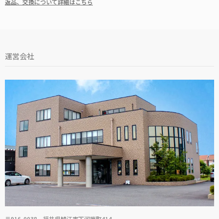
返品、交換について詳細はこちら
運営会社
〒916-0038 福井県鯖江市下河端町414