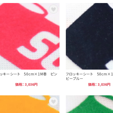
ッキーシート 50cm×1M巻 ピン
フロッキーシート 50cm×
ビーブルー
価格： 3,036円
価格： 3,036円