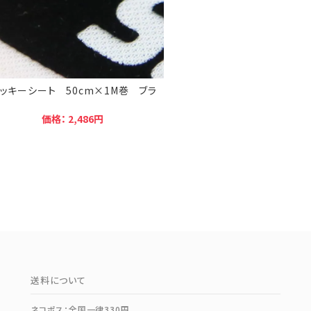
ッキーシート 50cm×1M巻 ブラ
価格： 2,486円
送料について
ネコポス：全国一律330円