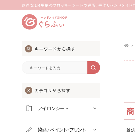
お得な１M規格のフロッキーシートの通販。手作りハンドメイド
>
キーワードから探す
カテゴリから探す
アイロンシート
染色・ペイント・プリント
並び