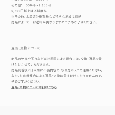
その他： 550円～1,100円
5,500円以上は送料無料
※その他、北海道沖縄離島など特別な地域は別途
商品によって一部送料が異なりますので予めご了承ください。
返品、交換について
商品の欠陥や不良など当社原因による場合には、交換・返品を受
け付けさせていただきます。
商品到着後７日以内に不備内容と、写真を添えてご連絡ください。
なお、お客様都合による返品・交換は受け付けておりませんので、
予めご了承ください。
返品、交換について詳細はこちら