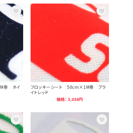
1M巻 ネイ
フロッキーシート 50cm×1M巻 ブラ
イトレッド
価格： 3,036円