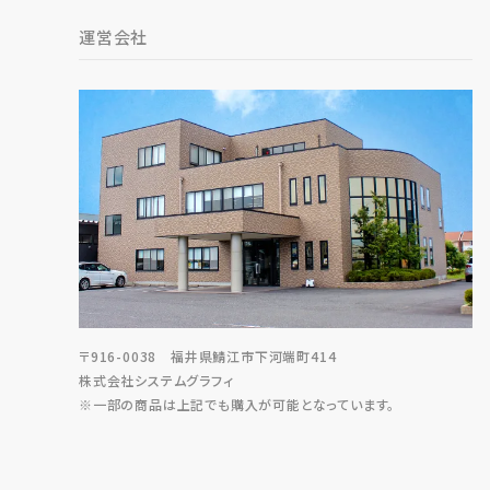
運営会社
〒916-0038 福井県鯖江市下河端町414
株式会社システムグラフィ
※一部の商品は上記でも購入が可能となっています。