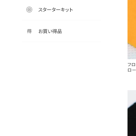
スターターキット
お買い得品
フロ
ロ