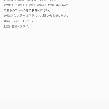
定休日：土曜日・日曜日・祝祭日・お盆・年末年始
こちらのフォームをご利用ください。
連絡がない場合は下記よりお問い合わせください
電話：0778-51-7132
担当：藤井（フジイ）