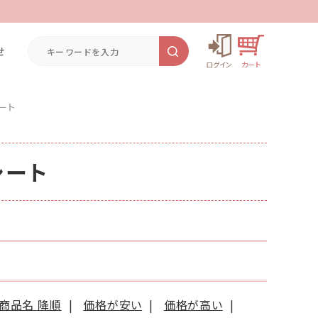
せ
ート
シート
商品名 降順
|
価格が安い
|
価格が高い
|