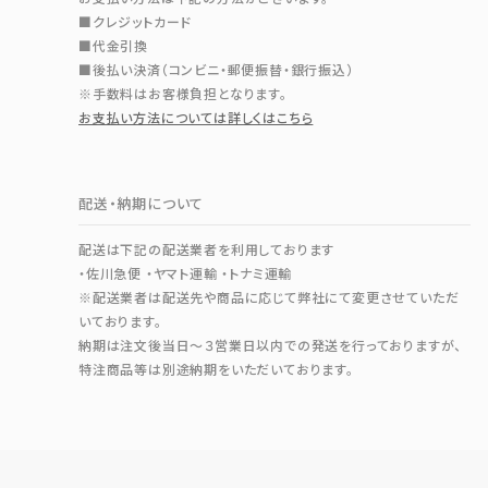
■クレジットカード
■代金引換
■後払い決済（コンビニ・郵便振替・銀行振込）
※手数料はお客様負担となります。
お支払い方法については詳しくはこちら
配送・納期について
配送は下記の配送業者を利用しております
・佐川急便 ・ヤマト運輸 ・トナミ運輸
※配送業者は配送先や商品に応じて弊社にて変更させていただ
いております。
納期は注文後当日～３営業日以内での発送を行っておりますが、
特注商品等は別途納期をいただいております。