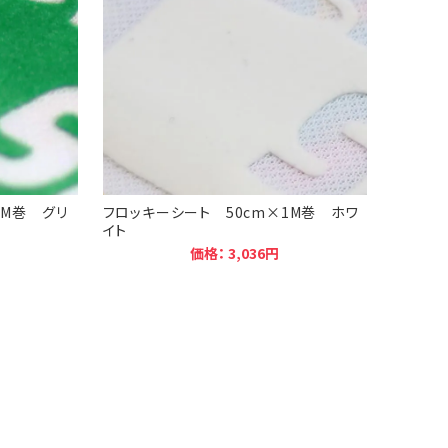
1M巻 グリ
フロッキーシート 50cm×1M巻 ホワ
イト
価格： 3,036円