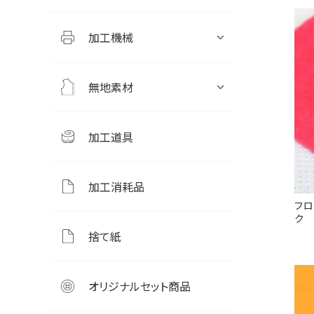
加工機械
無地素材
加工道具
加工消耗品
フロ
ク
捨て紙
オリジナルセット商品