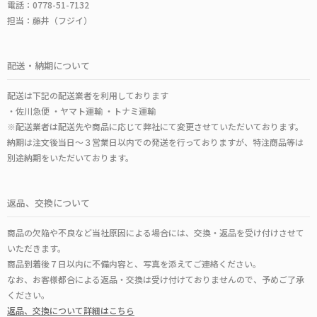
電話：0778-51-7132
担当：藤井（フジイ）
配送・納期について
配送は下記の配送業者を利用しております
・佐川急便 ・ヤマト運輸 ・トナミ運輸
※配送業者は配送先や商品に応じて弊社にて変更させていただいております。
納期は注文後当日～３営業日以内での発送を行っておりますが、特注商品等は
別途納期をいただいております。
返品、交換について
商品の欠陥や不良など当社原因による場合には、交換・返品を受け付けさせて
いただきます。
商品到着後７日以内に不備内容と、写真を添えてご連絡ください。
なお、お客様都合による返品・交換は受け付けておりませんので、予めご了承
ください。
返品、交換について詳細はこちら