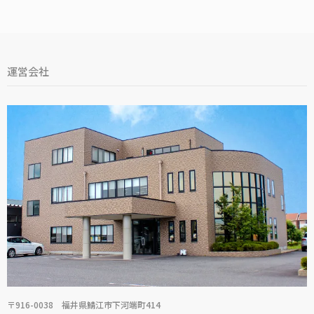
運営会社
〒916-0038 福井県鯖江市下河端町414