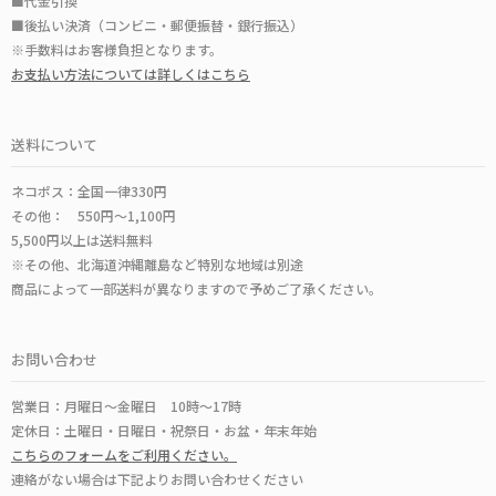
■代金引換
■後払い決済（コンビニ・郵便振替・銀行振込）
※手数料はお客様負担となります。
お支払い方法については詳しくはこちら
送料について
ネコポス：全国一律330円
その他： 550円～1,100円
5,500円以上は送料無料
※その他、北海道沖縄離島など特別な地域は別途
商品によって一部送料が異なりますので予めご了承ください。
お問い合わせ
営業日：月曜日～金曜日 10時～17時
定休日：土曜日・日曜日・祝祭日・お盆・年末年始
こちらのフォームをご利用ください。
連絡がない場合は下記よりお問い合わせください