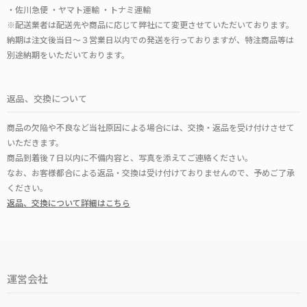
・佐川急便 ・ヤマト運輸 ・トナミ運輸
※配送業者は配送先や商品に応じて弊社にて変更させていただいております。
納期は注文後当日～３営業日以内での発送を行っておりますが、特注商品等は
別途納期をいただいております。
返品、交換について
商品の欠陥や不良など当社原因による場合には、交換・返品を受け付けさせて
いただきます。
商品到着後７日以内に不備内容と、写真を添えてご連絡ください。
なお、お客様都合による返品・交換は受け付けておりませんので、予めご了承
ください。
返品、交換について詳細はこちら
運営会社