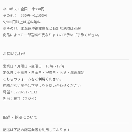
ネコポス：全国一律330円
その他： 550円～1,100円
5,500円以上は送料無料
※その他、北海道沖縄離島など特別な地域は別途
商品によって一部送料が異なりますので予めご了承ください。
お問い合わせ
営業日：月曜日～金曜日 10時～17時
定休日：土曜日・日曜日・祝祭日・お盆・年末年始
こちらのフォームをご利用ください。
連絡がない場合は下記よりお問い合わせください
電話：0778-51-7132
担当：藤井（フジイ）
配送・納期について
配送は下記の配送業者を利用しております