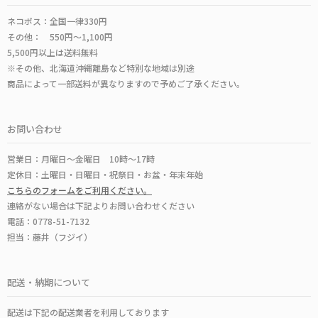
ネコポス：全国一律330円
その他： 550円～1,100円
5,500円以上は送料無料
※その他、北海道沖縄離島など特別な地域は別途
商品によって一部送料が異なりますので予めご了承ください。
お問い合わせ
営業日：月曜日～金曜日 10時～17時
定休日：土曜日・日曜日・祝祭日・お盆・年末年始
こちらのフォームをご利用ください。
連絡がない場合は下記よりお問い合わせください
電話：0778-51-7132
担当：藤井（フジイ）
配送・納期について
配送は下記の配送業者を利用しております