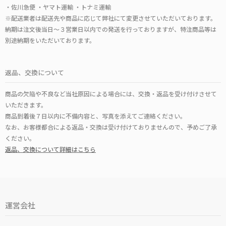
・佐川急便 ・ヤマト運輸 ・トナミ運輸
※配送業者は配送先や商品に応じて弊社にて変更させていただいております。
納期は注文後当日～３営業日以内での発送を行っておりますが、特注商品等は
別途納期をいただいております。
返品、交換について
商品の欠陥や不良など当社原因による場合には、交換・返品を受け付けさせて
いただきます。
商品到着後７日以内に不備内容と、写真を添えてご連絡ください。
なお、お客様都合による返品・交換は受け付けておりませんので、予めご了承
ください。
返品、交換について詳細はこちら
運営会社