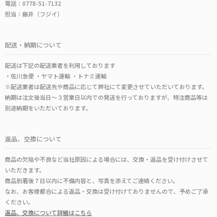
電話：0778-51-7132
担当：藤井（フジイ）
配送・納期について
配送は下記の配送業者を利用しております
・佐川急便 ・ヤマト運輸 ・トナミ運輸
※配送業者は配送先や商品に応じて弊社にて変更させていただいております。
納期は注文後当日～３営業日以内での発送を行っておりますが、特注商品等は
別途納期をいただいております。
返品、交換について
商品の欠陥や不良など当社原因による場合には、交換・返品を受け付けさせて
いただきます。
商品到着後７日以内に不備内容と、写真を添えてご連絡ください。
なお、お客様都合による返品・交換は受け付けておりませんので、予めご了承
ください。
返品、交換について詳細はこちら