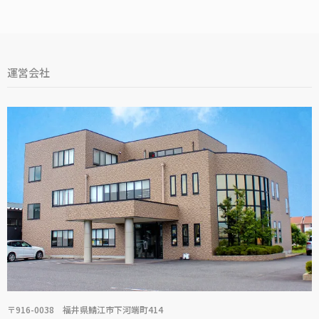
運営会社
〒916-0038 福井県鯖江市下河端町414