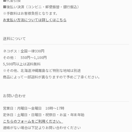
■代金引換
■後払い決済（コンビニ・郵便振替・銀行振込）
※手数料はお客様負担となります。
お支払い方法については詳しくはこちら
送料について
ネコポス：全国一律330円
その他： 550円～1,100円
5,500円以上は送料無料
※その他、北海道沖縄離島など特別な地域は別途
商品によって一部送料が異なりますので予めご了承ください。
お問い合わせ
営業日：月曜日～金曜日 10時～17時
定休日：土曜日・日曜日・祝祭日・お盆・年末年始
こちらのフォームをご利用ください。
連絡がない場合は下記よりお問い合わせください